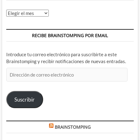
Archivos
RECIBE BRAINSTOMPING POR EMAIL
Introduce tu correo electrónico para suscribirte a este
Brainstomping y recibir notificaciones de nuevas entradas.
Dirección
de
correo
electrónico
Suscribir
BRAINSTOMPING