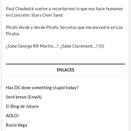
Paul Chadwick vuelve a recordarnos lo que nos hace humanos
en Concrete: Stars Over Sand
Pitufo Verde y Verde Pitufo: Secretos que me encontré en Los
Pitufos
¿Sabe George RR Martin…?: ¿Sabe Claremont…? (II)
ENLACES
Has DC done something stupid today?
Seré breve (EmeA)
El Blog de Jotace
ADLO!
Rocío Vega