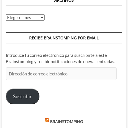
ARCHIVOS
Archivos
RECIBE BRAINSTOMPING POR EMAIL
Introduce tu correo electrónico para suscribirte a este
Brainstomping y recibir notificaciones de nuevas entradas.
Dirección
de
correo
electrónico
Suscribir
BRAINSTOMPING