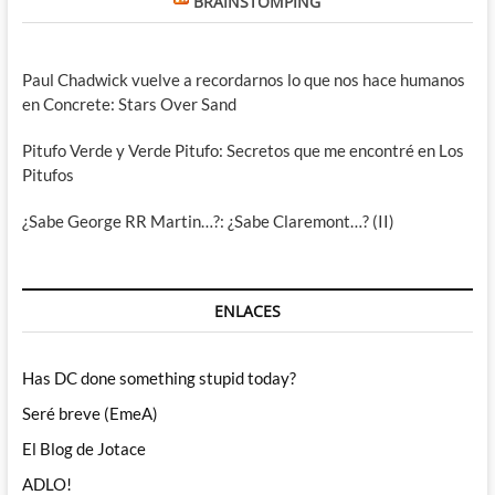
BRAINSTOMPING
Paul Chadwick vuelve a recordarnos lo que nos hace humanos
en Concrete: Stars Over Sand
Pitufo Verde y Verde Pitufo: Secretos que me encontré en Los
Pitufos
¿Sabe George RR Martin…?: ¿Sabe Claremont…? (II)
ENLACES
Has DC done something stupid today?
Seré breve (EmeA)
El Blog de Jotace
ADLO!