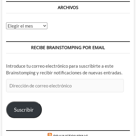
ARCHIVOS
Archivos
RECIBE BRAINSTOMPING POR EMAIL
Introduce tu correo electrónico para suscribirte a este
Brainstomping y recibir notificaciones de nuevas entradas.
Dirección
de
correo
electrónico
Suscribir