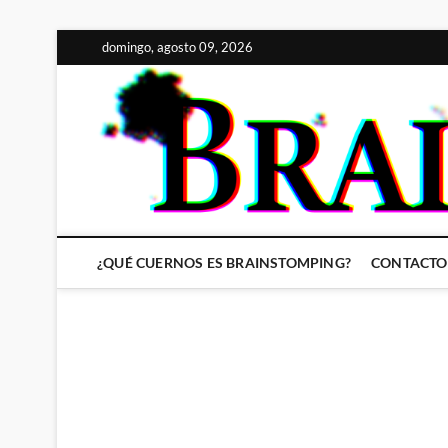
Saltar
domingo, agosto 09, 2026
al
contenido
¿QUÉ CUERNOS ES BRAINSTOMPING?
CONTACTO