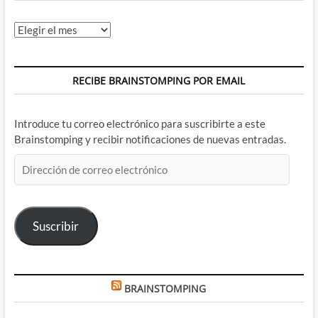
Archivos
RECIBE BRAINSTOMPING POR EMAIL
Introduce tu correo electrónico para suscribirte a este
Brainstomping y recibir notificaciones de nuevas entradas.
Dirección
de
correo
electrónico
Suscribir
BRAINSTOMPING