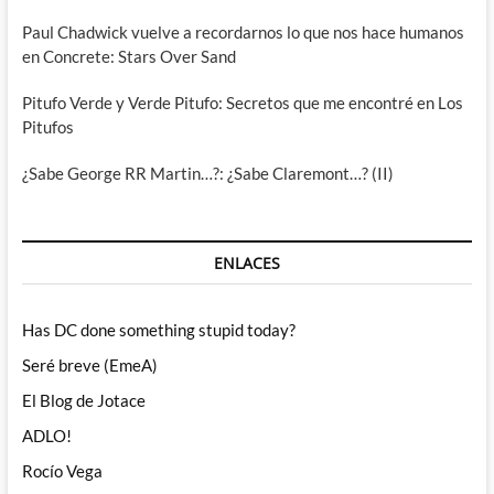
Paul Chadwick vuelve a recordarnos lo que nos hace humanos
en Concrete: Stars Over Sand
Pitufo Verde y Verde Pitufo: Secretos que me encontré en Los
Pitufos
¿Sabe George RR Martin…?: ¿Sabe Claremont…? (II)
ENLACES
Has DC done something stupid today?
Seré breve (EmeA)
El Blog de Jotace
ADLO!
Rocío Vega