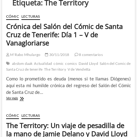
Etiqueta:
The Territory
CÓMIC
LECTURAS
Crónica del Salón del Cómic de Santa
Cruz de Tenerife: Día 1 – V de
Vanagloriarse
M'Rabo Mhulargo
30/11/2018
8 comentarios
abslom daak
Actualidad
cómic
comics
David Lloyd
Salón del Comic de
Santa Cruz de tenerife
The Territory
V de Vendetta
Como lo prometido es deuda (menos si te llamas Diógenes)
aquí esta mi humilde crónica del regreso del Salón del Cómic
de Santa Cruz de…
Crónica
Ver más
del
Salón
del
CÓMIC
LECTURAS
Cómic
The Territory: Un viaje de pesadilla de
de
Santa
la mano de Jamie Delano y David Lloyd
Cruz