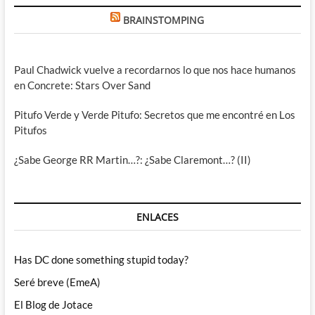
BRAINSTOMPING
Paul Chadwick vuelve a recordarnos lo que nos hace humanos
en Concrete: Stars Over Sand
Pitufo Verde y Verde Pitufo: Secretos que me encontré en Los
Pitufos
¿Sabe George RR Martin…?: ¿Sabe Claremont…? (II)
ENLACES
Has DC done something stupid today?
Seré breve (EmeA)
El Blog de Jotace