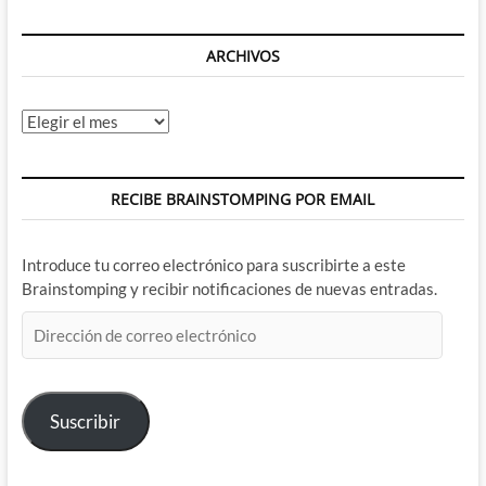
ARCHIVOS
Archivos
RECIBE BRAINSTOMPING POR EMAIL
Introduce tu correo electrónico para suscribirte a este
Brainstomping y recibir notificaciones de nuevas entradas.
Dirección
de
correo
electrónico
Suscribir