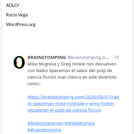
ADLO!
Rocío Vega
WordPress.org