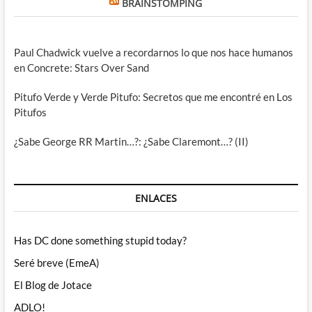
BRAINSTOMPING
Paul Chadwick vuelve a recordarnos lo que nos hace humanos
en Concrete: Stars Over Sand
Pitufo Verde y Verde Pitufo: Secretos que me encontré en Los
Pitufos
¿Sabe George RR Martin…?: ¿Sabe Claremont…? (II)
ENLACES
Has DC done something stupid today?
Seré breve (EmeA)
El Blog de Jotace
ADLO!