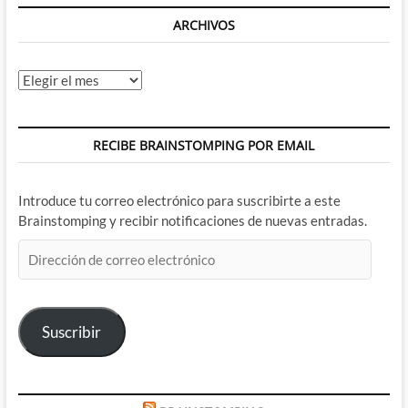
ARCHIVOS
Archivos
RECIBE BRAINSTOMPING POR EMAIL
Introduce tu correo electrónico para suscribirte a este
Brainstomping y recibir notificaciones de nuevas entradas.
Dirección
de
correo
electrónico
Suscribir