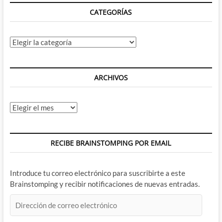
música
CATEGORÍAS
Categorías
ARCHIVOS
Archivos
RECIBE BRAINSTOMPING POR EMAIL
Introduce tu correo electrónico para suscribirte a este
Brainstomping y recibir notificaciones de nuevas entradas.
Dirección
de
correo