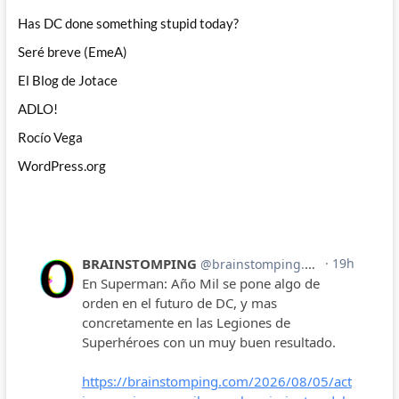
Has DC done something stupid today?
Seré breve (EmeA)
El Blog de Jotace
ADLO!
Rocío Vega
WordPress.org