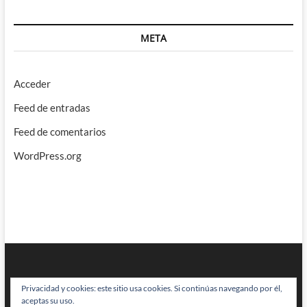
META
Acceder
Feed de entradas
Feed de comentarios
WordPress.org
Privacidad y cookies: este sitio usa cookies. Si continúas navegando por él,
aceptas su uso.