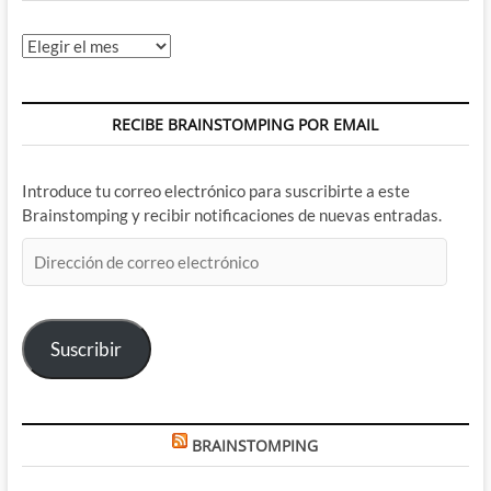
Archivos
RECIBE BRAINSTOMPING POR EMAIL
Introduce tu correo electrónico para suscribirte a este
Brainstomping y recibir notificaciones de nuevas entradas.
Dirección
de
correo
electrónico
Suscribir
BRAINSTOMPING