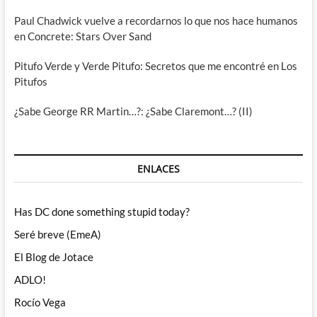
Paul Chadwick vuelve a recordarnos lo que nos hace humanos
en Concrete: Stars Over Sand
Pitufo Verde y Verde Pitufo: Secretos que me encontré en Los
Pitufos
¿Sabe George RR Martin…?: ¿Sabe Claremont…? (II)
ENLACES
Has DC done something stupid today?
Seré breve (EmeA)
El Blog de Jotace
ADLO!
Rocío Vega