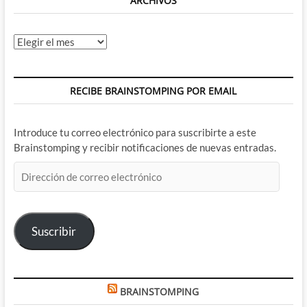
ARCHIVOS
Archivos
RECIBE BRAINSTOMPING POR EMAIL
Introduce tu correo electrónico para suscribirte a este
Brainstomping y recibir notificaciones de nuevas entradas.
Dirección
de
correo
electrónico
Suscribir
BRAINSTOMPING