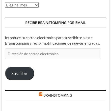
Archivos
RECIBE BRAINSTOMPING POR EMAIL
Introduce tu correo electrónico para suscribirte a este
Brainstomping y recibir notificaciones de nuevas entradas.
Dirección
de
correo
electrónico
Suscribir
BRAINSTOMPING