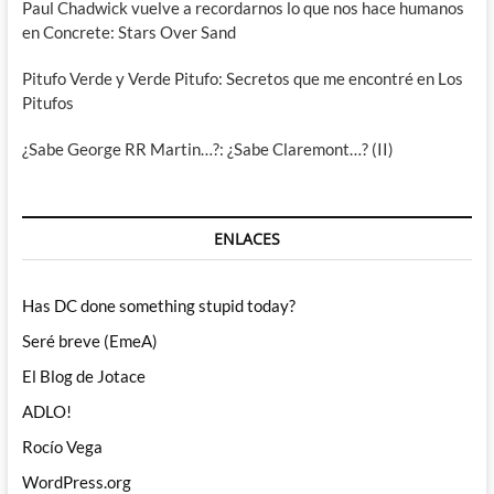
Paul Chadwick vuelve a recordarnos lo que nos hace humanos
en Concrete: Stars Over Sand
Pitufo Verde y Verde Pitufo: Secretos que me encontré en Los
Pitufos
¿Sabe George RR Martin…?: ¿Sabe Claremont…? (II)
ENLACES
Has DC done something stupid today?
Seré breve (EmeA)
El Blog de Jotace
ADLO!
Rocío Vega
WordPress.org