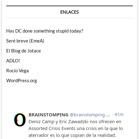
ENLACES
Has DC done something stupid today?
Seré breve (EmeA)
El Blog de Jotace
ADLO!
Rocío Vega
WordPress.org