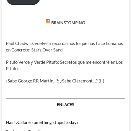
BRAINSTOMPING
Paul Chadwick vuelve a recordarnos lo que nos hace humanos
en Concrete: Stars Over Sand
Pitufo Verde y Verde Pitufo: Secretos que me encontré en Los
Pitufos
¿Sabe George RR Martin…?: ¿Sabe Claremont…? (II)
ENLACES
Has DC done something stupid today?