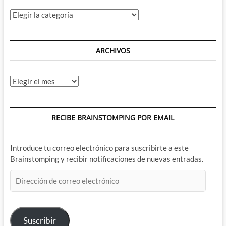
(XI)
Categorías
ARCHIVOS
Archivos
RECIBE BRAINSTOMPING POR EMAIL
Introduce tu correo electrónico para suscribirte a este
Brainstomping y recibir notificaciones de nuevas entradas.
Dirección
de
correo
electrónico
Suscribir