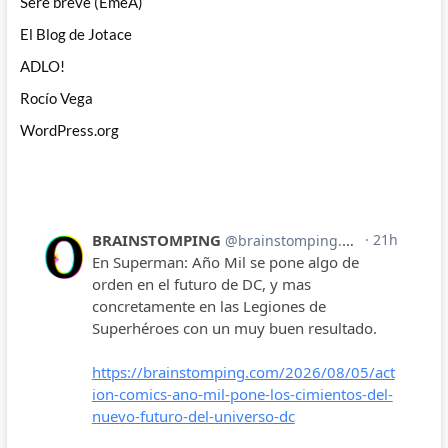
Seré breve (EmeA)
El Blog de Jotace
ADLO!
Rocío Vega
WordPress.org