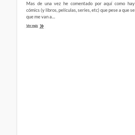
Mas de una vez he comentado por aquí como hay
cómics (y libros, películas, series, etc) que pese a que se
que me van a…
The
Ver más
Rocketeer
de
Dave
Stevens:
Descubriendo
a
un
clásico
con
unos
años
de
retraso