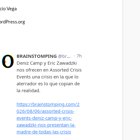
cío Vega
rdPress.org