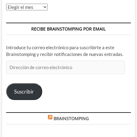
Archivos
RECIBE BRAINSTOMPING POR EMAIL
Introduce tu correo electrónico para suscribirte a este
Brainstomping y recibir notificaciones de nuevas entradas.
Dirección
de
correo
electrónico
Suscribir
BRAINSTOMPING