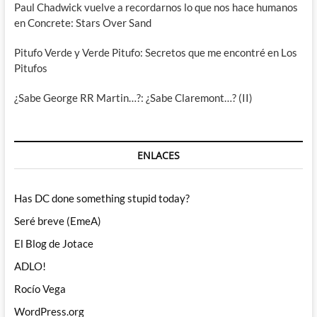
Paul Chadwick vuelve a recordarnos lo que nos hace humanos
en Concrete: Stars Over Sand
Pitufo Verde y Verde Pitufo: Secretos que me encontré en Los
Pitufos
¿Sabe George RR Martin…?: ¿Sabe Claremont…? (II)
ENLACES
Has DC done something stupid today?
Seré breve (EmeA)
El Blog de Jotace
ADLO!
Rocío Vega
WordPress.org