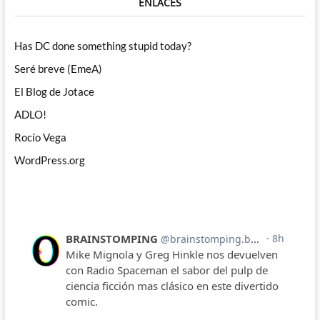
ENLACES
Has DC done something stupid today?
Seré breve (EmeA)
El Blog de Jotace
ADLO!
Rocío Vega
WordPress.org