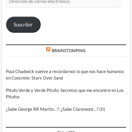
de
correo
electrónico
Suscribir
BRAINSTOMPING
Paul Chadwick vuelve a recordarnos lo que nos hace humanos
en Concrete: Stars Over Sand
Pitufo Verde y Verde Pitufo: Secretos que me encontré en Los
Pitufos
¿Sabe George RR Martin…?: ¿Sabe Claremont…? (II)