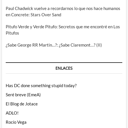
Paul Chadwick vuelve a recordarnos lo que nos hace humanos
en Concrete: Stars Over Sand
Pitufo Verde y Verde Pitufo: Secretos que me encontré en Los
Pitufos
¿Sabe George RR Martin…?: ¿Sabe Claremont…? (II)
ENLACES
Has DC done something stupid today?
Seré breve (EmeA)
El Blog de Jotace
ADLO!
Rocío Vega