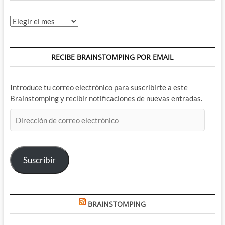
Archivos
RECIBE BRAINSTOMPING POR EMAIL
Introduce tu correo electrónico para suscribirte a este
Brainstomping y recibir notificaciones de nuevas entradas.
Dirección
de
correo
electrónico
Suscribir
BRAINSTOMPING