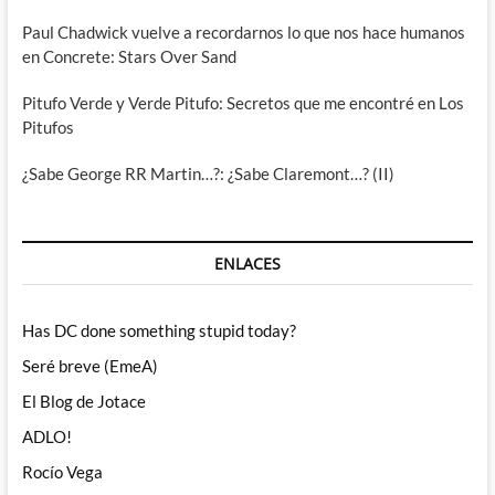
Paul Chadwick vuelve a recordarnos lo que nos hace humanos
en Concrete: Stars Over Sand
Pitufo Verde y Verde Pitufo: Secretos que me encontré en Los
Pitufos
¿Sabe George RR Martin…?: ¿Sabe Claremont…? (II)
ENLACES
Has DC done something stupid today?
Seré breve (EmeA)
El Blog de Jotace
ADLO!
Rocío Vega