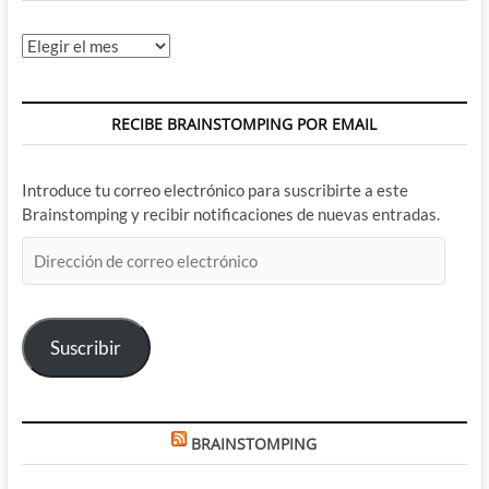
Archivos
RECIBE BRAINSTOMPING POR EMAIL
Introduce tu correo electrónico para suscribirte a este
Brainstomping y recibir notificaciones de nuevas entradas.
Dirección
de
correo
electrónico
Suscribir
BRAINSTOMPING