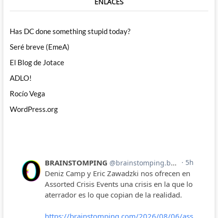
ENLACES
Has DC done something stupid today?
Seré breve (EmeA)
El Blog de Jotace
ADLO!
Rocío Vega
WordPress.org