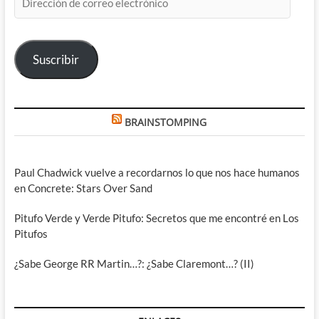
de
correo
electrónico
Suscribir
BRAINSTOMPING
Paul Chadwick vuelve a recordarnos lo que nos hace humanos
en Concrete: Stars Over Sand
Pitufo Verde y Verde Pitufo: Secretos que me encontré en Los
Pitufos
¿Sabe George RR Martin…?: ¿Sabe Claremont…? (II)