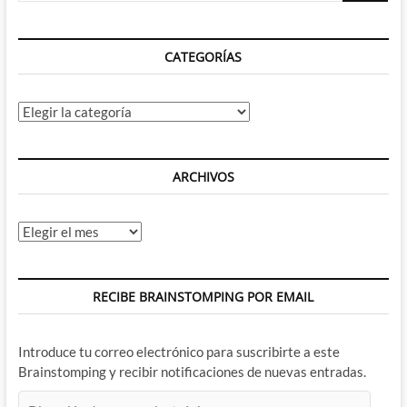
Parte
CATEGORÍAS
Categorías
ARCHIVOS
Archivos
RECIBE BRAINSTOMPING POR EMAIL
Introduce tu correo electrónico para suscribirte a este
Brainstomping y recibir notificaciones de nuevas entradas.
Dirección