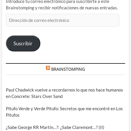
Introduce tu correo electrónico para suscribirte a este
Brainstomping y recibir notificaciones de nuevas entradas.
Dirección
de
correo
electrónico
Suscribir
BRAINSTOMPING
Paul Chadwick vuelve a recordarnos lo que nos hace humanos
en Concrete: Stars Over Sand
Pitufo Verde y Verde Pitufo: Secretos que me encontré en Los
Pitufos
¿Sabe George RR Martin…?: ¿Sabe Claremont…? (II)