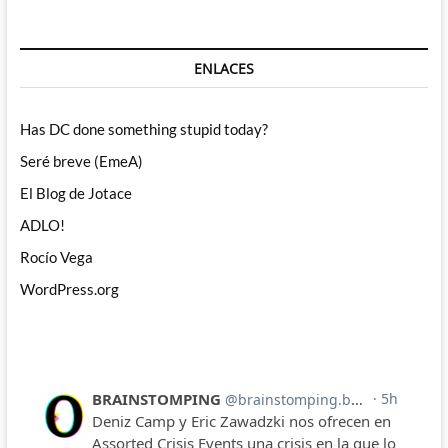
ENLACES
Has DC done something stupid today?
Seré breve (EmeA)
El Blog de Jotace
ADLO!
Rocío Vega
WordPress.org