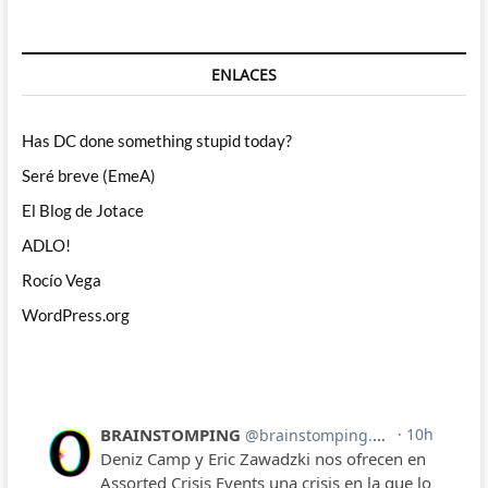
ENLACES
Has DC done something stupid today?
Seré breve (EmeA)
El Blog de Jotace
ADLO!
Rocío Vega
WordPress.org