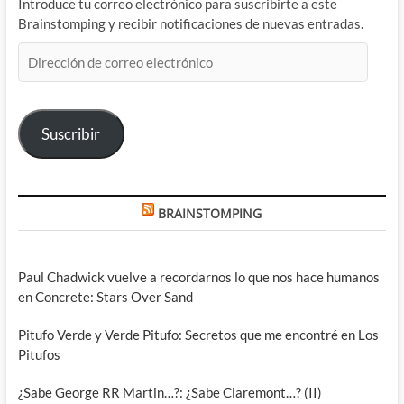
Introduce tu correo electrónico para suscribirte a este
Brainstomping y recibir notificaciones de nuevas entradas.
Dirección
de
correo
electrónico
Suscribir
BRAINSTOMPING
Paul Chadwick vuelve a recordarnos lo que nos hace humanos
en Concrete: Stars Over Sand
Pitufo Verde y Verde Pitufo: Secretos que me encontré en Los
Pitufos
¿Sabe George RR Martin…?: ¿Sabe Claremont…? (II)