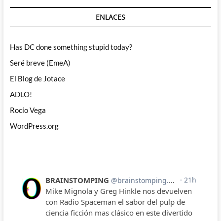
ENLACES
Has DC done something stupid today?
Seré breve (EmeA)
El Blog de Jotace
ADLO!
Rocío Vega
WordPress.org