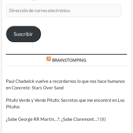
Dirección
de
correo
electrónico
Suscribir
BRAINSTOMPING
Paul Chadwick vuelve a recordarnos lo que nos hace humanos
en Concrete: Stars Over Sand
Pitufo Verde y Verde Pitufo: Secretos que me encontré en Los
Pitufos
¿Sabe George RR Martin…?: ¿Sabe Claremont…? (II)