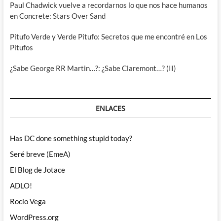
Paul Chadwick vuelve a recordarnos lo que nos hace humanos
en Concrete: Stars Over Sand
Pitufo Verde y Verde Pitufo: Secretos que me encontré en Los
Pitufos
¿Sabe George RR Martin…?: ¿Sabe Claremont…? (II)
ENLACES
Has DC done something stupid today?
Seré breve (EmeA)
El Blog de Jotace
ADLO!
Rocío Vega
WordPress.org