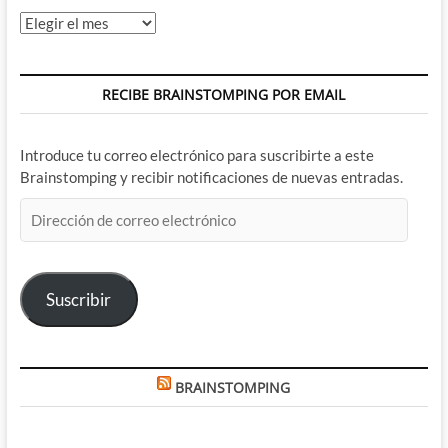
Archivos
RECIBE BRAINSTOMPING POR EMAIL
Introduce tu correo electrónico para suscribirte a este
Brainstomping y recibir notificaciones de nuevas entradas.
Dirección
de
correo
electrónico
Suscribir
BRAINSTOMPING