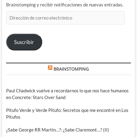
Brainstomping y recibir notificaciones de nuevas entradas.
Dirección
de
correo
electrónico
Suscribir
BRAINSTOMPING
Paul Chadwick vuelve a recordarnos lo que nos hace humanos
en Concrete: Stars Over Sand
Pitufo Verde y Verde Pitufo: Secretos que me encontré en Los
Pitufos
¿Sabe George RR Martin…?: ¿Sabe Claremont…? (II)