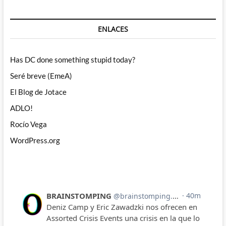
ENLACES
Has DC done something stupid today?
Seré breve (EmeA)
El Blog de Jotace
ADLO!
Rocío Vega
WordPress.org