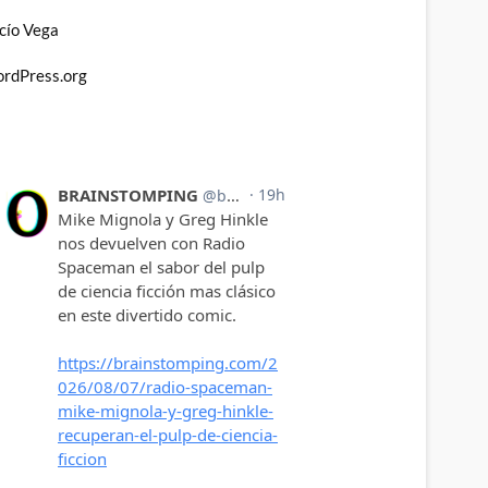
cío Vega
rdPress.org