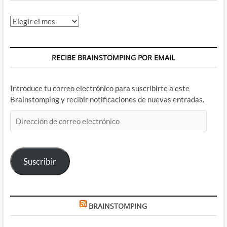
Archivos
RECIBE BRAINSTOMPING POR EMAIL
Introduce tu correo electrónico para suscribirte a este
Brainstomping y recibir notificaciones de nuevas entradas.
Dirección
de
correo
electrónico
Suscribir
BRAINSTOMPING