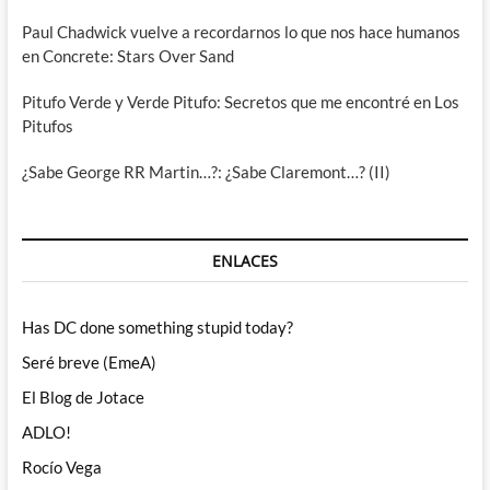
Paul Chadwick vuelve a recordarnos lo que nos hace humanos
en Concrete: Stars Over Sand
Pitufo Verde y Verde Pitufo: Secretos que me encontré en Los
Pitufos
¿Sabe George RR Martin…?: ¿Sabe Claremont…? (II)
ENLACES
Has DC done something stupid today?
Seré breve (EmeA)
El Blog de Jotace
ADLO!
Rocío Vega