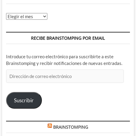
Archivos
RECIBE BRAINSTOMPING POR EMAIL
Introduce tu correo electrónico para suscribirte a este
Brainstomping y recibir notificaciones de nuevas entradas.
Dirección
de
correo
electrónico
Suscribir
BRAINSTOMPING