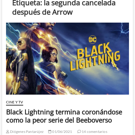
Etiqueta:
la segunda cancelada
después de Arrow
CINE Y TV
Black Lightning termina coronándose
como la peor serie del Beeboverso
Diógenes Pantarújez
01/06/2021
14 comentarios