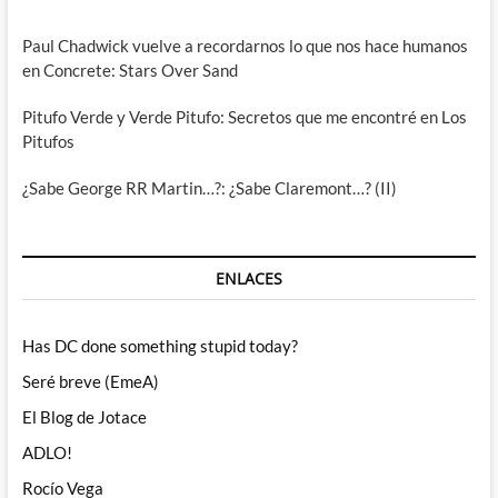
Paul Chadwick vuelve a recordarnos lo que nos hace humanos
en Concrete: Stars Over Sand
Pitufo Verde y Verde Pitufo: Secretos que me encontré en Los
Pitufos
¿Sabe George RR Martin…?: ¿Sabe Claremont…? (II)
ENLACES
Has DC done something stupid today?
Seré breve (EmeA)
El Blog de Jotace
ADLO!
Rocío Vega