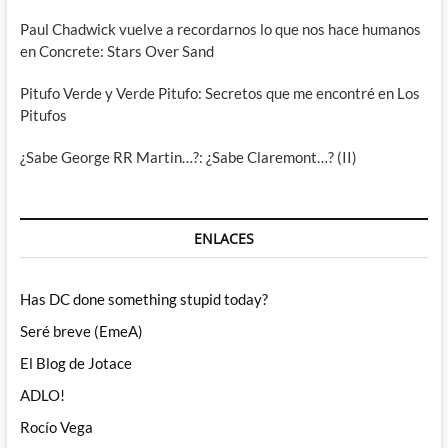
Paul Chadwick vuelve a recordarnos lo que nos hace humanos
en Concrete: Stars Over Sand
Pitufo Verde y Verde Pitufo: Secretos que me encontré en Los
Pitufos
¿Sabe George RR Martin…?: ¿Sabe Claremont…? (II)
ENLACES
Has DC done something stupid today?
Seré breve (EmeA)
El Blog de Jotace
ADLO!
Rocío Vega