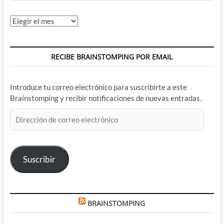
Archivos
RECIBE BRAINSTOMPING POR EMAIL
Introduce tu correo electrónico para suscribirte a este
Brainstomping y recibir notificaciones de nuevas entradas.
Dirección
de
correo
electrónico
Suscribir
BRAINSTOMPING