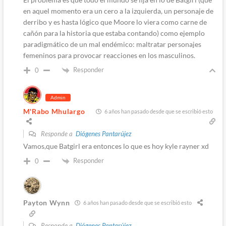
en aquel momento era un cero a la izquierda, un personaje de
derribo y es hasta lógico que Moore lo viera como carne de
cañón para la historia que estaba contando) como ejemplo
paradigmático de un mal endémico: maltratar personajes
femeninos para provocar reacciones en los masculinos.
Responder
0
Admin
M'Rabo Mhulargo
6 años han pasado desde que se escribió esto
Responde a
Diógenes Pantarújez
Vamos,que Batgirl era entonces lo que es hoy kyle rayner xd
Responder
0
Payton Wynn
6 años han pasado desde que se escribió esto
Responde a
Diógenes Pantarújez