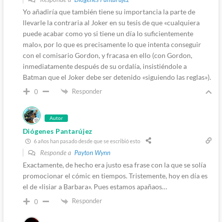
Yo añadiría que también tiene su importancia la parte de
llevarle la contraria al Joker en su tesis de que «cualquiera
puede acabar como yo si tiene un día lo suficientemente
malo», por lo que es precisamente lo que intenta conseguir
con el comisario Gordon, y fracasa en ello (con Gordon,
inmediatamente después de su ordalía, insistiéndole a
Batman que el Joker debe ser detenido «siguiendo las reglas»).
Responder
0
Autor
Diógenes Pantarújez
6 años han pasado desde que se escribió esto
Responde a
Payton Wynn
Exactamente, de hecho era justo esa frase con la que se solía
promocionar el cómic en tiempos. Tristemente, hoy en día es
el de «lisiar a Barbara». Pues estamos apañaos…
Responder
0