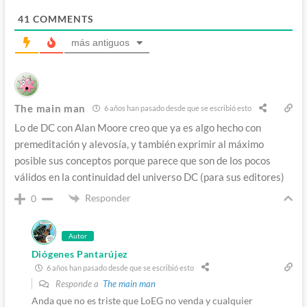
41
COMMENTS
más antiguos
The main man
6 años han pasado desde que se escribió esto
Lo de DC con Alan Moore creo que ya es algo hecho con
premeditación y alevosía, y también exprimir al máximo
posible sus conceptos porque parece que son de los pocos
válidos en la continuidad del universo DC (para sus editores)
Responder
0
Autor
Diógenes Pantarújez
6 años han pasado desde que se escribió esto
Responde a
The main man
Anda que no es triste que LoEG no venda y cualquier