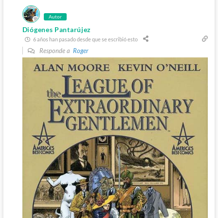
Autor
Diógenes Pantarújez
6 años han pasado desde que se escribió esto
Responde a
Roger