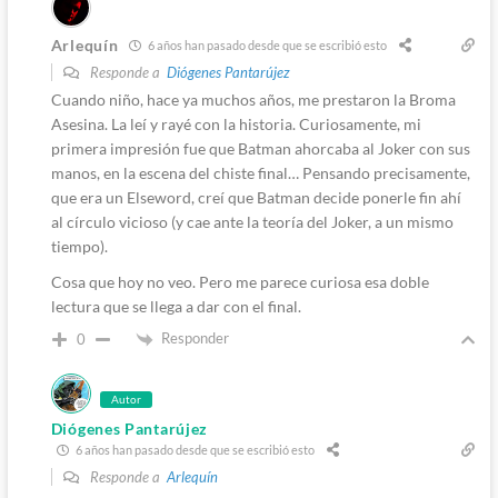
Arlequín
6 años han pasado desde que se escribió esto
Responde a
Diógenes Pantarújez
Cuando niño, hace ya muchos años, me prestaron la Broma
Asesina. La leí y rayé con la historia. Curiosamente, mi
primera impresión fue que Batman ahorcaba al Joker con sus
manos, en la escena del chiste final… Pensando precisamente,
que era un Elseword, creí que Batman decide ponerle fin ahí
al círculo vicioso (y cae ante la teoría del Joker, a un mismo
tiempo).
Cosa que hoy no veo. Pero me parece curiosa esa doble
lectura que se llega a dar con el final.
Responder
0
Autor
Diógenes Pantarújez
6 años han pasado desde que se escribió esto
Responde a
Arlequín