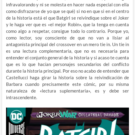
infravalorando y ni se molesta en hacer nada especial con ella
como disfrazarse de yo que se qué) si no en que si en el centro
de la historia está el que Batgirl se reivindique sobre el Joker
y le haga ver que es «el mejor Robin», que la tenga en cuenta
como algo a respetar, consigue todo lo contrario. Porque yo,
como lector, soy consciente de que no van a lisiar al
antagonista principal del crossover en un mero tie in. Un tie in
es una lectura complementaria, que no es necesaria para
entender el conjunto general de la historia y si acaso te cuenta
que es lo que hacían personajes secundarios del conflicto
durante la historia principal. Por eso no acabo de entender que
Castellucci haga girar la historia sobre la reivindicación de
Barbara cuando precisamente este cómic, por su misma
naturaleza de «lectura suplementaria», es y debe ser
intrascendente.