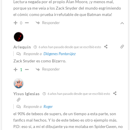
Lectura negada por el propio Alan Moore, ¡y menos mal,
porque ya me veía a los Zack Snyder del mundo esgrimiendo
el cómic como prueba irrefutable de que Batman mata!
Responder
0
Arlequín
6 años han pasado desde que se escribió esto
Responde a
Diógenes Pantarújez
Zack Snyder es como Bizarro.
Responder
1
Yisus Iglesias
6 años han pasado desde que se escribió esto
Responde a
Roger
el 90% de tebeos de supers, de un tiempo a esta parte, son
fanfics mal hechos. Y lo de este tebeo es otro ejemplo más.
P.D: eso sí, a mí el dibujante ya me molaba en SpiderGwen, no