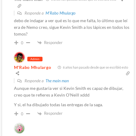
Responde a
M'Rabo Mhulargo
debo de indagar a ver qué es lo que me falta, lo último que leí
era de Nemo creo, sigue Kevin Smith a los lápices en todos los
tomos?
Responder
0
Admin
M'Rabo Mhulargo
6 años han pasado desde que se escribió esto
Responde a
The main man
Aunque me gustaria ver si Kevin Smith es capaz de dibujar,
creo que te refieres a Kevin O’Neill xddd
Y si, el ha dibujado todas las entregas de la saga.
Responder
0