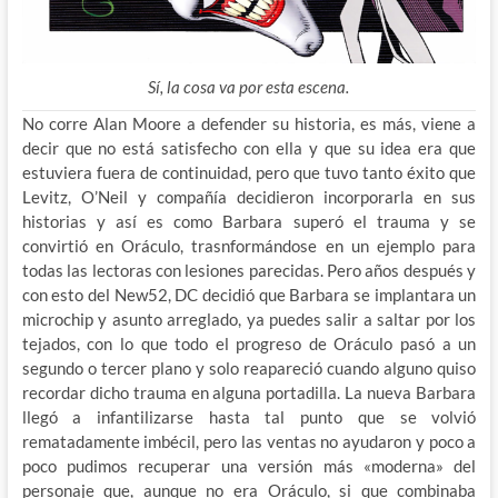
Sí, la cosa va por esta escena.
No corre Alan Moore a defender su historia, es más, viene a
decir que no está satisfecho con ella y que su idea era que
estuviera fuera de continuidad, pero que tuvo tanto éxito que
Levitz, O’Neil y compañía decidieron incorporarla en sus
historias y así es como Barbara superó el trauma y se
convirtió en Oráculo, trasnformándose en un ejemplo para
todas las lectoras con lesiones parecidas. Pero años después y
con esto del New52, DC decidió que Barbara se implantara un
microchip y asunto arreglado, ya puedes salir a saltar por los
tejados, con lo que todo el progreso de Oráculo pasó a un
segundo o tercer plano y solo reapareció cuando alguno quiso
recordar dicho trauma en alguna portadilla. La nueva Barbara
llegó a infantilizarse hasta tal punto que se volvió
rematadamente imbécil, pero las ventas no ayudaron y poco a
poco pudimos recuperar una versión más «moderna» del
personaje que, aunque no era Oráculo, si que combinaba