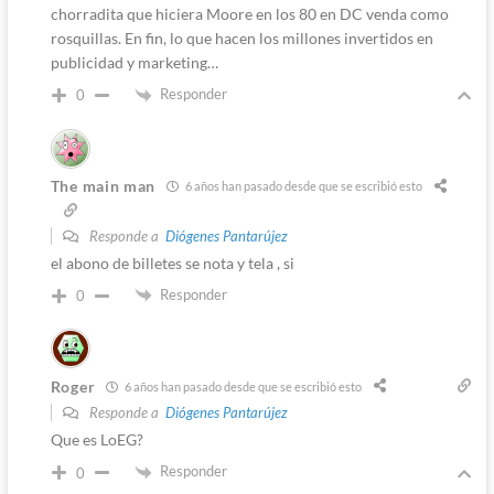
chorradita que hiciera Moore en los 80 en DC venda como
rosquillas. En fin, lo que hacen los millones invertidos en
publicidad y marketing…
Responder
0
The main man
6 años han pasado desde que se escribió esto
Responde a
Diógenes Pantarújez
el abono de billetes se nota y tela , si
Responder
0
Roger
6 años han pasado desde que se escribió esto
Responde a
Diógenes Pantarújez
Que es LoEG?
Responder
0