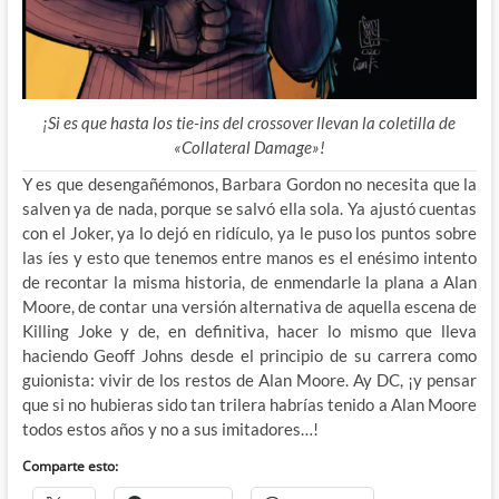
¡Si es que hasta los tie-ins del crossover llevan la coletilla de
«Collateral Damage»!
Y es que desengañémonos, Barbara Gordon no necesita que la
salven ya de nada, porque se salvó ella sola. Ya ajustó cuentas
con el Joker, ya lo dejó en ridículo, ya le puso los puntos sobre
las íes y esto que tenemos entre manos es el enésimo intento
de recontar la misma historia, de enmendarle la plana a Alan
Moore, de contar una versión alternativa de aquella escena de
Killing Joke y de, en definitiva, hacer lo mismo que lleva
haciendo Geoff Johns desde el principio de su carrera como
guionista: vivir de los restos de Alan Moore. Ay DC, ¡y pensar
que si no hubieras sido tan trilera habrías tenido a Alan Moore
todos estos años y no a sus imitadores…!
Comparte esto: