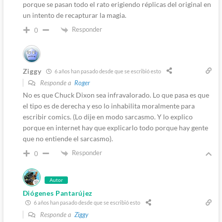
porque se pasan todo el rato erigiendo réplicas del original en
un intento de recapturar la magia.
Responder
0
Ziggy
6 años han pasado desde que se escribió esto
Responde a
Roger
No es que Chuck Dixon sea infravalorado. Lo que pasa es que
el tipo es de derecha y eso lo inhabilita moralmente para
escribir comics. (Lo dije en modo sarcasmo. Y lo explico
porque en internet hay que explicarlo todo porque hay gente
que no entiende el sarcasmo).
Responder
0
Autor
Diógenes Pantarújez
6 años han pasado desde que se escribió esto
Responde a
Ziggy