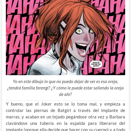
Yo en este dibujo lo que no puedo dejar de ver es esa oreja,
¿tendrá familia ferengi? ¿Y cómo le puede estar saliendo la oreja
de ahí?
Y bueno, que el Joker esto se lo toma mal, y empieza a
controlar las piernas de Batgirl a través del implante de
marras, y acaban en un tejado pegándose otra vez y Barbara
clavándose una tubería en la espalda para liberarse del
implante (porque ella decide que hacer con su cuerpo) y a todo