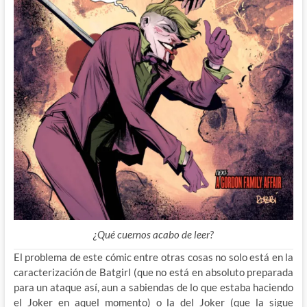
¿Qué cuernos acabo de leer?
El problema de este cómic entre otras cosas no solo está en la
caracterización de Batgirl (que no está en absoluto preparada
para un ataque así, aun a sabiendas de lo que estaba haciendo
el Joker en aquel momento) o la del Joker (que la sigue