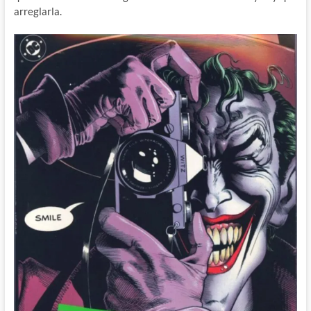
arreglarla.