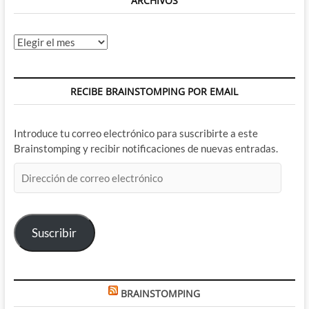
ARCHIVOS
Archivos
RECIBE BRAINSTOMPING POR EMAIL
Introduce tu correo electrónico para suscribirte a este
Brainstomping y recibir notificaciones de nuevas entradas.
Dirección
de
correo
electrónico
Suscribir
BRAINSTOMPING