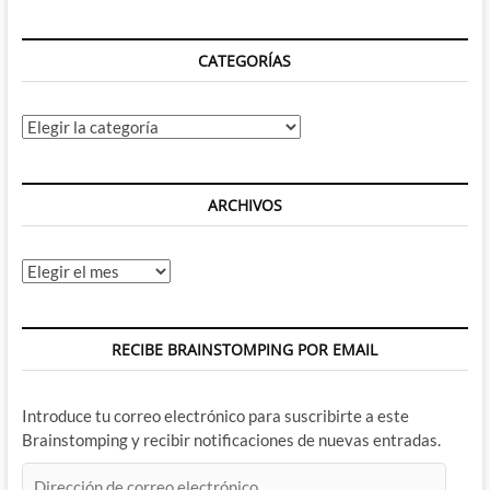
pero
hay
que
CATEGORÍAS
probarlo
Categorías
ARCHIVOS
Archivos
RECIBE BRAINSTOMPING POR EMAIL
Introduce tu correo electrónico para suscribirte a este
Brainstomping y recibir notificaciones de nuevas entradas.
Dirección