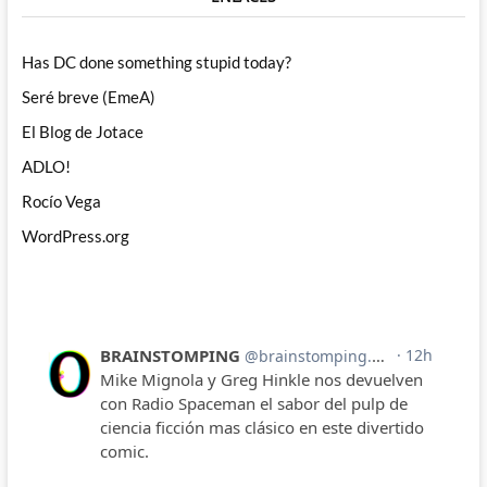
Has DC done something stupid today?
Seré breve (EmeA)
El Blog de Jotace
ADLO!
Rocío Vega
WordPress.org