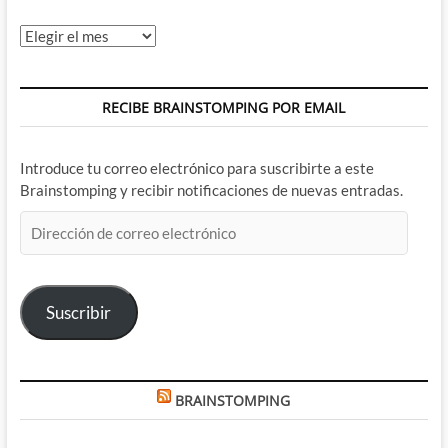
Archivos
RECIBE BRAINSTOMPING POR EMAIL
Introduce tu correo electrónico para suscribirte a este
Brainstomping y recibir notificaciones de nuevas entradas.
Dirección
de
correo
electrónico
Suscribir
BRAINSTOMPING