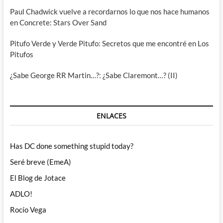
Paul Chadwick vuelve a recordarnos lo que nos hace humanos
en Concrete: Stars Over Sand
Pitufo Verde y Verde Pitufo: Secretos que me encontré en Los
Pitufos
¿Sabe George RR Martin…?: ¿Sabe Claremont…? (II)
ENLACES
Has DC done something stupid today?
Seré breve (EmeA)
El Blog de Jotace
ADLO!
Rocío Vega