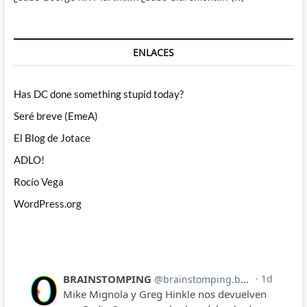
ENLACES
Has DC done something stupid today?
Seré breve (EmeA)
El Blog de Jotace
ADLO!
Rocío Vega
WordPress.org