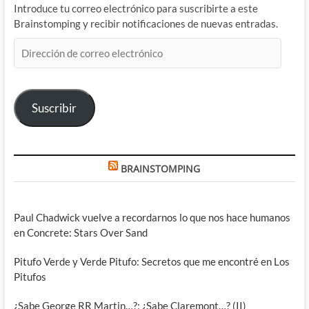
Introduce tu correo electrónico para suscribirte a este
Brainstomping y recibir notificaciones de nuevas entradas.
Dirección
de
correo
electrónico
Suscribir
BRAINSTOMPING
Paul Chadwick vuelve a recordarnos lo que nos hace humanos
en Concrete: Stars Over Sand
Pitufo Verde y Verde Pitufo: Secretos que me encontré en Los
Pitufos
¿Sabe George RR Martin…?: ¿Sabe Claremont…? (II)