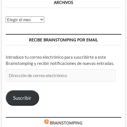
ARCHIVOS
Archivos
RECIBE BRAINSTOMPING POR EMAIL
Introduce tu correo electrónico para suscribirte a este
Brainstomping y recibir notificaciones de nuevas entradas.
Dirección
de
correo
electrónico
Suscribir
BRAINSTOMPING