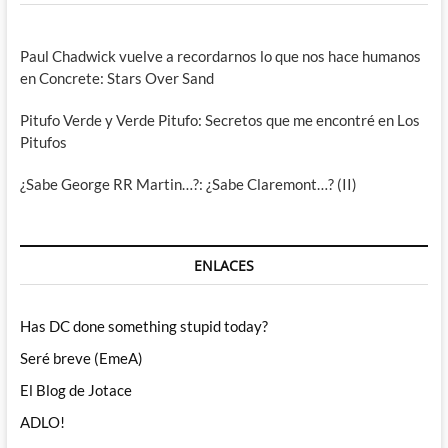
Paul Chadwick vuelve a recordarnos lo que nos hace humanos
en Concrete: Stars Over Sand
Pitufo Verde y Verde Pitufo: Secretos que me encontré en Los
Pitufos
¿Sabe George RR Martin…?: ¿Sabe Claremont…? (II)
ENLACES
Has DC done something stupid today?
Seré breve (EmeA)
El Blog de Jotace
ADLO!