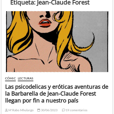
Etiqueta:
Jean-Claude Forest
CÓMIC
LECTURAS
Las psicodelicas y eróticas aventuras de
la Barbarella de Jean-Claude Forest
llegan por fin a nuestro país
M'Rabo Mhulargo
30/06/2023
19 comentarios