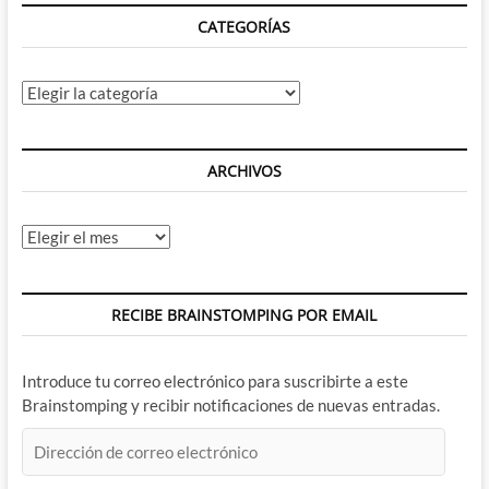
los
CATEGORÍAS
tréboles
Categorías
ARCHIVOS
Archivos
RECIBE BRAINSTOMPING POR EMAIL
Introduce tu correo electrónico para suscribirte a este
Brainstomping y recibir notificaciones de nuevas entradas.
Dirección
de
correo