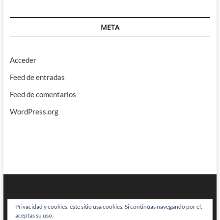
META
Acceder
Feed de entradas
Feed de comentarios
WordPress.org
Privacidad y cookies: este sitio usa cookies. Si continúas navegando por él,
aceptas su uso.