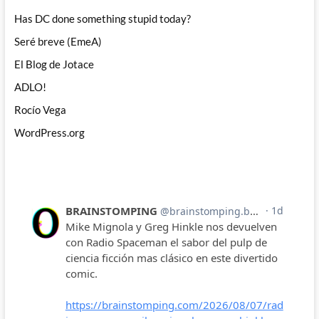
Has DC done something stupid today?
Seré breve (EmeA)
El Blog de Jotace
ADLO!
Rocío Vega
WordPress.org