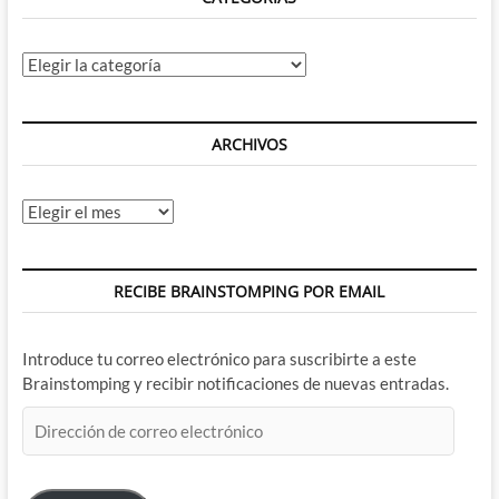
Categorías
ARCHIVOS
Archivos
RECIBE BRAINSTOMPING POR EMAIL
Introduce tu correo electrónico para suscribirte a este
Brainstomping y recibir notificaciones de nuevas entradas.
Dirección
de
correo
electrónico