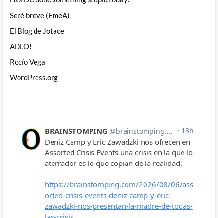
Seré breve (EmeA)
El Blog de Jotace
ADLO!
Rocío Vega
WordPress.org