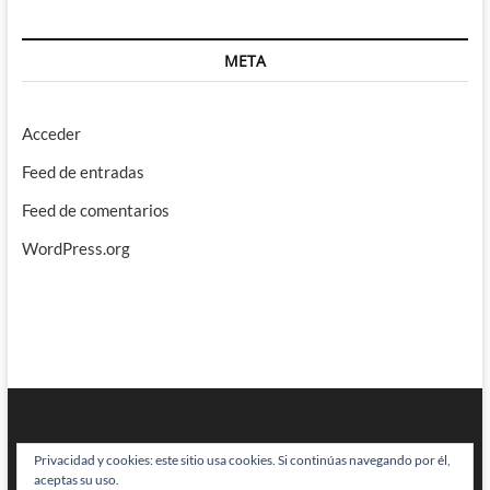
META
Acceder
Feed de entradas
Feed de comentarios
WordPress.org
Privacidad y cookies: este sitio usa cookies. Si continúas navegando por él,
aceptas su uso.