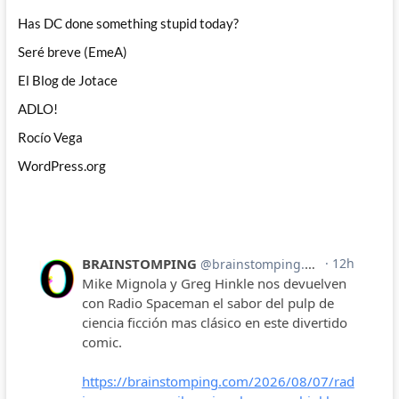
Has DC done something stupid today?
Seré breve (EmeA)
El Blog de Jotace
ADLO!
Rocío Vega
WordPress.org