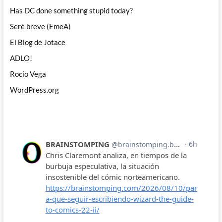
Has DC done something stupid today?
Seré breve (EmeA)
El Blog de Jotace
ADLO!
Rocío Vega
WordPress.org