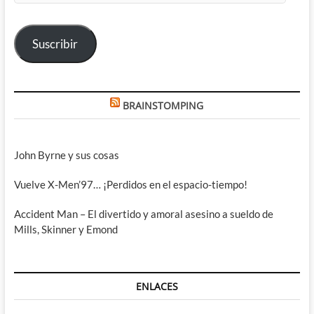
correo
electrónico
Suscribir
BRAINSTOMPING
John Byrne y sus cosas
Vuelve X-Men’97… ¡Perdidos en el espacio-tiempo!
Accident Man – El divertido y amoral asesino a sueldo de
Mills, Skinner y Emond
ENLACES