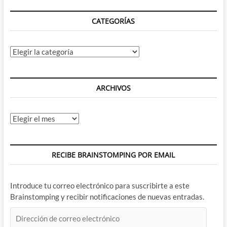
DE
LA
CATEGORÍAS
MUERTE)
Categorías
ARCHIVOS
Archivos
RECIBE BRAINSTOMPING POR EMAIL
Introduce tu correo electrónico para suscribirte a este
Brainstomping y recibir notificaciones de nuevas entradas.
Dirección
de