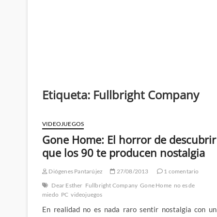
Etiqueta:
Fullbright Company
VIDEOJUEGOS
Gone Home: El horror de descubrir
que los 90 te producen nostalgia
Diógenes Pantarújez
27/08/2013
1 comentario
Dear Esther
Fullbright Company
Gone Home
no es de
miedo
PC
videojuegos
En realidad no es nada raro sentir nostalgia con un