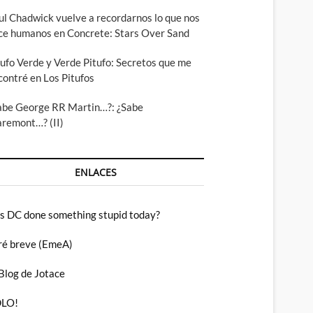
ul Chadwick vuelve a recordarnos lo que nos
ce humanos en Concrete: Stars Over Sand
tufo Verde y Verde Pitufo: Secretos que me
contré en Los Pitufos
abe George RR Martin…?: ¿Sabe
aremont…? (II)
ENLACES
s DC done something stupid today?
ré breve (EmeA)
 Blog de Jotace
LO!