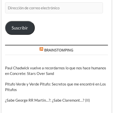
Dirección
de
correo
electrónico
Suscribir
BRAINSTOMPING
Paul Chadwick vuelve a recordarnos lo que nos hace humanos
en Concrete: Stars Over Sand
Pitufo Verde y Verde Pitufo: Secretos que me encontré en Los
Pitufos
¿Sabe George RR Martin…?: ¿Sabe Claremont…? (II)