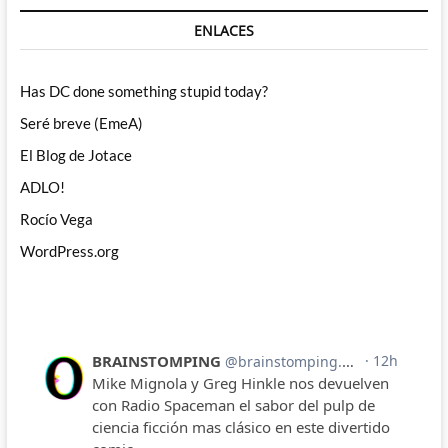
ENLACES
Has DC done something stupid today?
Seré breve (EmeA)
El Blog de Jotace
ADLO!
Rocío Vega
WordPress.org