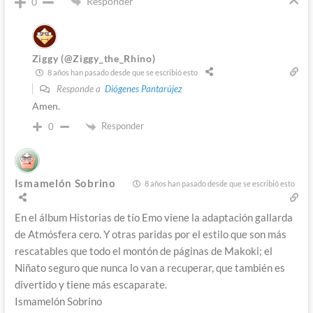
Responder
0
Ziggy (@Ziggy_the_Rhino)
8 años han pasado desde que se escribió esto
Responde a
Diógenes Pantarújez
Amen.
Responder
0
Ismamelón Sobrino
8 años han pasado desde que se escribió esto
En el álbum Historias de tío Emo viene la adaptación gallarda
de Atmósfera cero. Y otras paridas por el estilo que son más
rescatables que todo el montón de páginas de Makoki; el
Niñato seguro que nunca lo van a recuperar, que también es
divertido y tiene más escaparate.
Ismamelón Sobrino