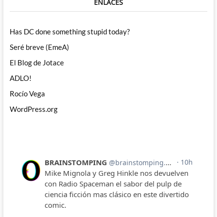
ENLACES
Has DC done something stupid today?
Seré breve (EmeA)
El Blog de Jotace
ADLO!
Rocío Vega
WordPress.org