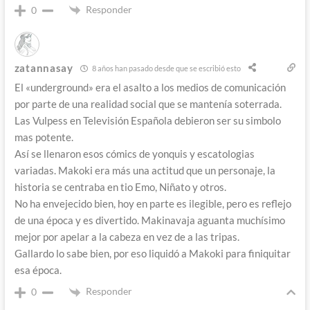
Responder
0
zatannasay
8 años han pasado desde que se escribió esto
El «underground» era el asalto a los medios de comunicación
por parte de una realidad social que se mantenía soterrada.
Las Vulpess en Televisión Española debieron ser su simbolo
mas potente.
Así se llenaron esos cómics de yonquis y escatologias
variadas. Makoki era más una actitud que un personaje, la
historia se centraba en tio Emo, Niñato y otros.
No ha envejecido bien, hoy en parte es ilegible, pero es reflejo
de una época y es divertido. Makinavaja aguanta muchísimo
mejor por apelar a la cabeza en vez de a las tripas.
Gallardo lo sabe bien, por eso liquidó a Makoki para finiquitar
esa época.
Responder
0