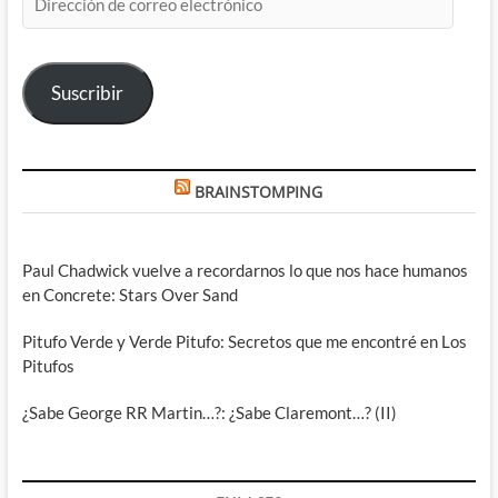
de
correo
electrónico
Suscribir
BRAINSTOMPING
Paul Chadwick vuelve a recordarnos lo que nos hace humanos
en Concrete: Stars Over Sand
Pitufo Verde y Verde Pitufo: Secretos que me encontré en Los
Pitufos
¿Sabe George RR Martin…?: ¿Sabe Claremont…? (II)