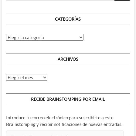
CATEGORÍAS
Categorías
ARCHIVOS
Archivos
RECIBE BRAINSTOMPING POR EMAIL
Introduce tu correo electrónico para suscribirte a este
Brainstomping y recibir notificaciones de nuevas entradas.
Dirección