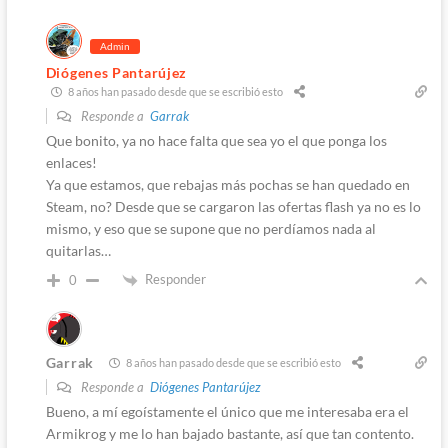
Admin
Diógenes Pantarújez
8 años han pasado desde que se escribió esto
Responde a
Garrak
Que bonito, ya no hace falta que sea yo el que ponga los
enlaces!
Ya que estamos, que rebajas más pochas se han quedado en
Steam, no? Desde que se cargaron las ofertas flash ya no es lo
mismo, y eso que se supone que no perdíamos nada al
quitarlas…
Responder
0
Garrak
8 años han pasado desde que se escribió esto
Responde a
Diógenes Pantarújez
Bueno, a mí egoístamente el único que me interesaba era el
Armikrog y me lo han bajado bastante, así que tan contento.