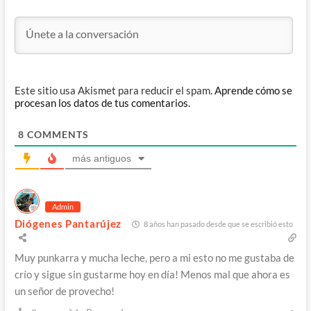
Este sitio usa Akismet para reducir el spam.
Aprende cómo se
procesan los datos de tus comentarios.
8
COMMENTS
más antiguos
Admin
Diógenes Pantarújez
8 años han pasado desde que se escribió esto
Muy punkarra y mucha leche, pero a mi esto no me gustaba de
crío y sigue sin gustarme hoy en día! Menos mal que ahora es
un señor de provecho!