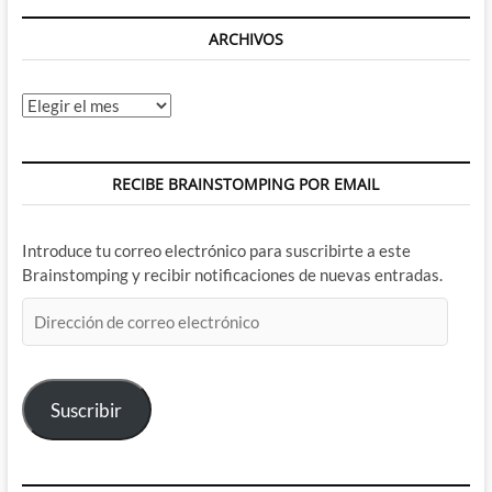
ARCHIVOS
Archivos
RECIBE BRAINSTOMPING POR EMAIL
Introduce tu correo electrónico para suscribirte a este
Brainstomping y recibir notificaciones de nuevas entradas.
Dirección
de
correo
electrónico
Suscribir