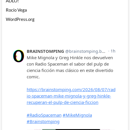
ADLO!
Rocío Vega
WordPress.org