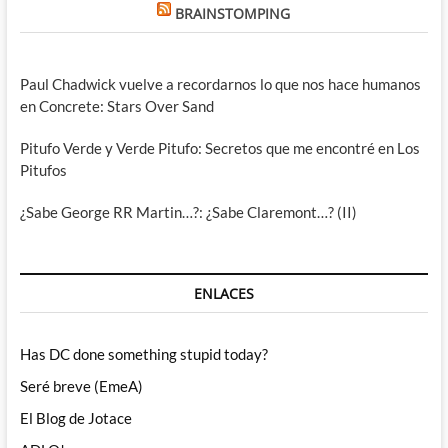
BRAINSTOMPING
Paul Chadwick vuelve a recordarnos lo que nos hace humanos
en Concrete: Stars Over Sand
Pitufo Verde y Verde Pitufo: Secretos que me encontré en Los
Pitufos
¿Sabe George RR Martin…?: ¿Sabe Claremont…? (II)
ENLACES
Has DC done something stupid today?
Seré breve (EmeA)
El Blog de Jotace