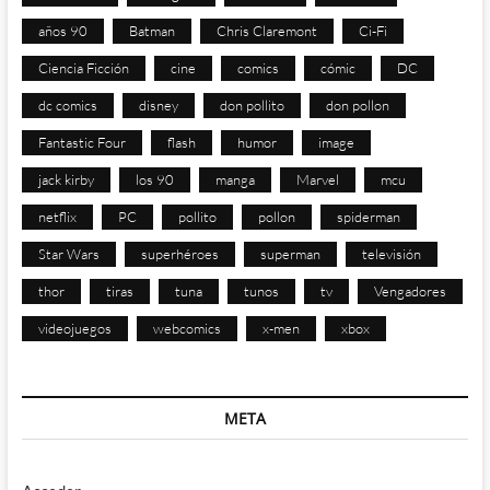
años 90
Batman
Chris Claremont
Ci-Fi
Ciencia Ficción
cine
comics
cómic
DC
dc comics
disney
don pollito
don pollon
Fantastic Four
flash
humor
image
jack kirby
los 90
manga
Marvel
mcu
netflix
PC
pollito
pollon
spiderman
Star Wars
superhéroes
superman
televisión
thor
tiras
tuna
tunos
tv
Vengadores
videojuegos
webcomics
x-men
xbox
META