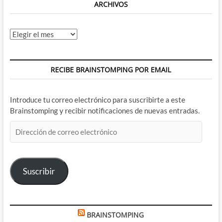
ARCHIVOS
Archivos
RECIBE BRAINSTOMPING POR EMAIL
Introduce tu correo electrónico para suscribirte a este
Brainstomping y recibir notificaciones de nuevas entradas.
Dirección
de
correo
electrónico
Suscribir
BRAINSTOMPING