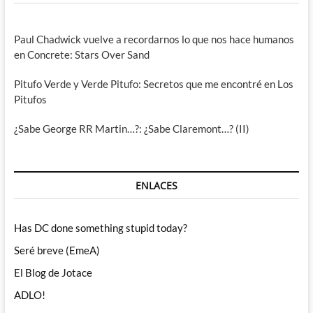
Paul Chadwick vuelve a recordarnos lo que nos hace humanos
en Concrete: Stars Over Sand
Pitufo Verde y Verde Pitufo: Secretos que me encontré en Los
Pitufos
¿Sabe George RR Martin…?: ¿Sabe Claremont…? (II)
ENLACES
Has DC done something stupid today?
Seré breve (EmeA)
El Blog de Jotace
ADLO!