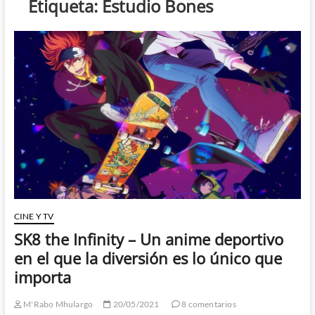
Etiqueta:
Estudio Bones
CINE Y TV
SK8 the Infinity – Un anime deportivo
en el que la diversión es lo único que
importa
M'Rabo Mhulargo
20/05/2021
8 comentarios