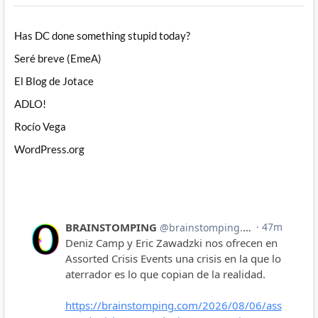
Has DC done something stupid today?
Seré breve (EmeA)
El Blog de Jotace
ADLO!
Rocío Vega
WordPress.org