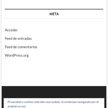
META
Acceder
Feed de entradas
Feed de comentarios
WordPress.org
Privacidad y cookies: este sitio usa cookies. Si continúas navegando por él,
aceptas su uso.