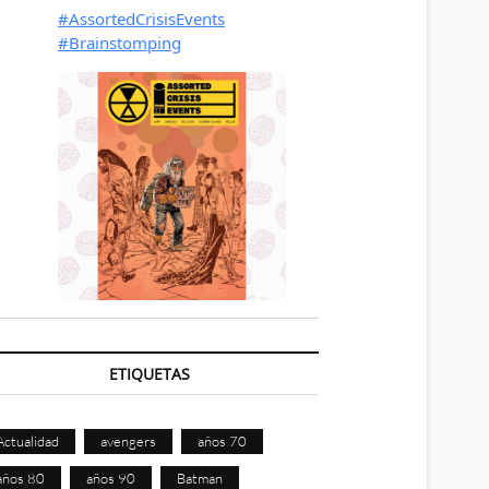
ETIQUETAS
Actualidad
avengers
años 70
años 80
años 90
Batman