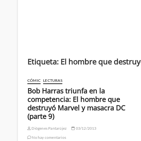
Etiqueta:
El hombre que destruy
CÓMIC
LECTURAS
Bob Harras triunfa en la
competencia: El hombre que
destruyó Marvel y masacra DC
(parte 9)
Diógenes Pantarújez
03/12/2013
No hay comentarios