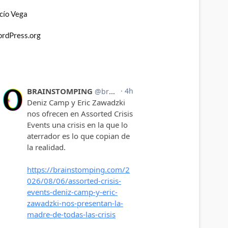
cío Vega
rdPress.org