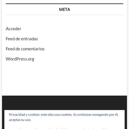
META
Acceder
Feed de entradas
Feed de comentarios
WordPress.org
Privacidad y cookies: este sitio usa cookies. Si continúas navegando por él,
aceptas su uso.