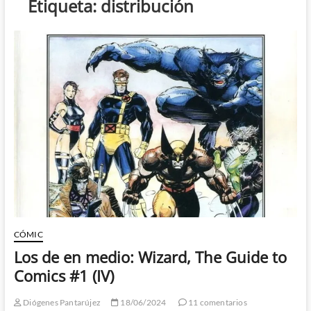
Etiqueta:
distribución
CÓMIC
Los de en medio: Wizard, The Guide to
Comics #1 (IV)
Diógenes Pantarújez
18/06/2024
11 comentarios