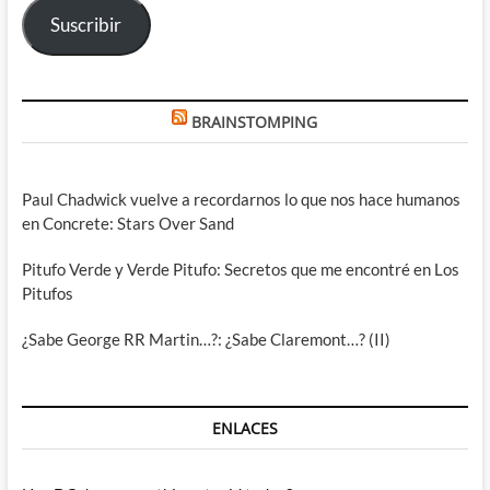
Suscribir
BRAINSTOMPING
Paul Chadwick vuelve a recordarnos lo que nos hace humanos
en Concrete: Stars Over Sand
Pitufo Verde y Verde Pitufo: Secretos que me encontré en Los
Pitufos
¿Sabe George RR Martin…?: ¿Sabe Claremont…? (II)
ENLACES