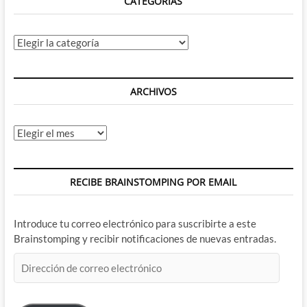
CATEGORÍAS
la
muerte
Categorías
ARCHIVOS
Archivos
RECIBE BRAINSTOMPING POR EMAIL
Introduce tu correo electrónico para suscribirte a este
Brainstomping y recibir notificaciones de nuevas entradas.
Dirección
de
correo
electrónico