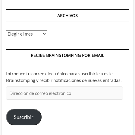
ARCHIVOS
Archivos
RECIBE BRAINSTOMPING POR EMAIL
Introduce tu correo electrónico para suscribirte a este
Brainstomping y recibir notificaciones de nuevas entradas.
Dirección
de
correo
electrónico
Suscribir