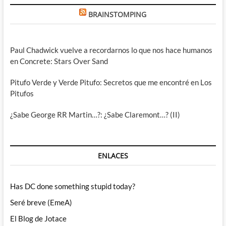
BRAINSTOMPING
Paul Chadwick vuelve a recordarnos lo que nos hace humanos
en Concrete: Stars Over Sand
Pitufo Verde y Verde Pitufo: Secretos que me encontré en Los
Pitufos
¿Sabe George RR Martin…?: ¿Sabe Claremont…? (II)
ENLACES
Has DC done something stupid today?
Seré breve (EmeA)
El Blog de Jotace