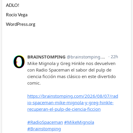
ADLO!
Rocío Vega
WordPress.org