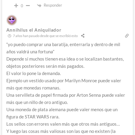
Responder
0
Annihilus el Aniquilador
7 años han pasado desde que se escribió esto
“yo puedo comprar una baratija, enterrarla y dentro de mil
años valdrá una fortuna”
Depende si muchos tienen esa idea o se localizan bastantes,
objetos posteriores serán más pagados.
El valor lo pone la demanda.
Ejemplo un vestido usado por Marilyn Monroe puede valer
más que monedas romanas.
Una servilleta de papel firmada por Arton Senna puede valer
más que un nillo de oro antiguo.
Una moneda de plata alemana puede valer menos que un
figura de STAR WARS rara.
Los sellos con errores valen más que otros más antiguos…
Y luego las cosas más valiosas son las que no existen (la