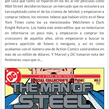
por casa que tanto se fliparon en los 80 al ver películas como
Wall Street decidieron buscar un mercado que no estuviera ya
tan explotado como el de los cromos de béisbol, y empezaron a
comprar tebeos, los mismos tebeos que habían visto en el New
York Times como los ya mencionados Watchmen o Dark
Knight Returns. Los había más enteradillos que se molestaron
en informarse un poco más, y empezaron a comprar los
crossovers de aquellos años, otros empezaron a buscar la
primera aparición de fulano o mengano, y así es como
acabamos con el número uno de Action Comics valorándose en
más de un millón de dólares. Y Marvel y DC tomaron nota del
fenómeno, vaya que sí…