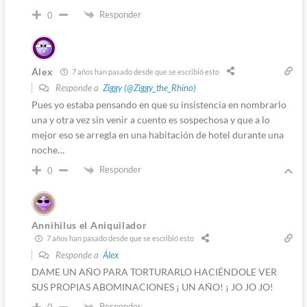
Responder
0
Álex
7 años han pasado desde que se escribió esto
Responde a
Ziggy (@Ziggy_the_Rhino)
Pues yo estaba pensando en que su insistencia en nombrarlo
una y otra vez sin venir a cuento es sospechosa y que a lo
mejor eso se arregla en una habitación de hotel durante una
noche…
Responder
0
Annihilus el Aniquilador
7 años han pasado desde que se escribió esto
Responde a
Álex
DAME UN AÑO PARA TORTURARLO HACIÉNDOLE VER
SUS PROPIAS ABOMINACIONES ¡ UN AÑO! ¡ JO JO JO!
Responder