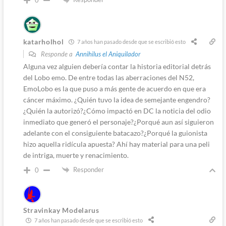
0
katarholhol
7 años han pasado desde que se escribió esto
Responde a
Annihilus el Aniquilador
Alguna vez alguien debería contar la historia editorial detrás
del Lobo emo. De entre todas las aberraciones del N52,
EmoLobo es la que puso a más gente de acuerdo en que era
cáncer máximo. ¿Quién tuvo la idea de semejante engendro?
¿Quién la autorizó?¿Cómo impactó en DC la noticia del odio
inmediato que generó el personaje?¿Porqué aun así siguieron
adelante con el consiguiente batacazo?¿Porqué la guionista
hizo aquella ridícula apuesta? Ahí hay material para una peli
de intriga, muerte y renacimiento.
Responder
0
Stravinkay Modelarus
7 años han pasado desde que se escribió esto