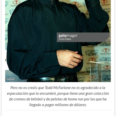
Pero no os creáis que Todd McFarlane no es agradecido a la
especulación que lo encumbró, porque tiene una gran colección
de cromos de béisbol y de pelotas de home run por las que ha
llegado a pagar millones de dólares.