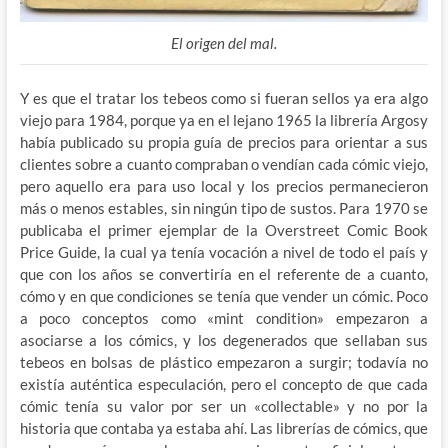
El origen del mal.
Y es que el tratar los tebeos como si fueran sellos ya era algo
viejo para 1984, porque ya en el lejano 1965 la librería Argosy
había publicado su propia guía de precios para orientar a sus
clientes sobre a cuanto compraban o vendían cada cómic viejo,
pero aquello era para uso local y los precios
permanecieron
más o menos estables, sin ningún tipo de sustos. Para 1970 se
publicaba el primer ejemplar de la Overstreet Comic Book
Price Guide, la cual ya tenía vocación a nivel de todo el país y
que con los años se convertiría en el referente de a cuanto,
cómo y en que condiciones se tenía que vender un cómic. Poco
a poco conceptos como «mint condition» empezaron a
asociarse a los cómics, y los degenerados que sellaban sus
tebeos en bolsas de plástico empezaron a surgir; todavía no
existía auténtica especulación, pero el concepto de que cada
cómic tenía su valor por ser un «collectable» y no por la
historia que contaba ya estaba ahí. Las librerías de cómics, que