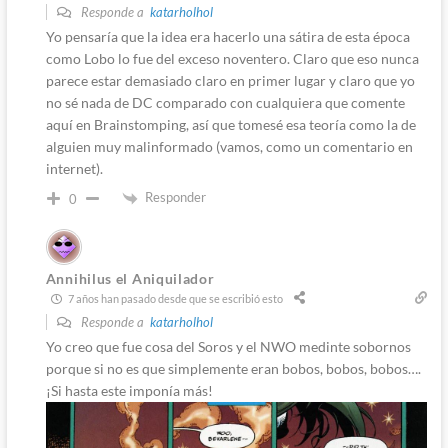
Responde a
katarholhol
Yo pensaría que la idea era hacerlo una sátira de esta época
como Lobo lo fue del exceso noventero. Claro que eso nunca
parece estar demasiado claro en primer lugar y claro que yo
no sé nada de DC comparado con cualquiera que comente
aquí en Brainstomping, así que tomesé esa teoría como la de
alguien muy malinformado (vamos, como un comentario en
internet).
Responder
0
Annihilus el Aniquilador
7 años han pasado desde que se escribió esto
Responde a
katarholhol
Yo creo que fue cosa del Soros y el NWO medinte sobornos
porque si no es que simplemente eran bobos, bobos, bobos….
¡Si hasta este imponía más!