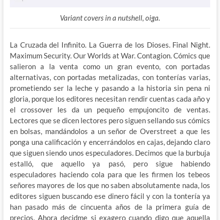
Variant covers in a nutshell, oiga.
La Cruzada del Infinito. La Guerra de los Dioses. Final Night.
Maximum Security. Our Worlds at War. Contagion. Cómics que
salieron a la venta como un gran evento, con portadas
alternativas, con portadas metalizadas, con tonterías varias,
prometiendo ser la leche y pasando a la historia sin pena ni
gloria, porque los editores necesitan rendir cuentas cada año y
el crossover les da un pequeño empujoncito de ventas.
Lectores que se dicen lectores pero siguen sellando sus cómics
en bolsas, mandándolos a un señor de Overstreet a que les
ponga una calificación y encerrándolos en cajas, dejando claro
que siguen siendo unos especuladores. Decimos que la burbuja
estalló, que aquello ya pasó, pero sigue habiendo
especuladores haciendo cola para que les firmen los tebeos
señores mayores de los que no saben absolutamente nada, los
editores siguen buscando ese dinero fácil y con la tontería ya
han pasado más de cincuenta años de la primera guía de
precios. Ahora decidme si exagero cuando digo que aquella