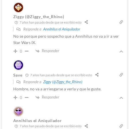
Ziggy (@Ziggy_the_Rhino)
7 años han pasado desde que se escribió esto
Responde a
Annihilus el Aniquilador
No se porque pero sospecho que a Annihilus no va a ir a ver
Star Wars IX.
Responder
0
Save
7 años han pasado desde que se escribió esto
Responde a
Ziggy (@Ziggy_the_Rhino)
Hombre, no va a arriesgarse a verla y que le guste.
Responder
0
Annihilus el Aniquilador
7 años han pasado desde que se escribió esto