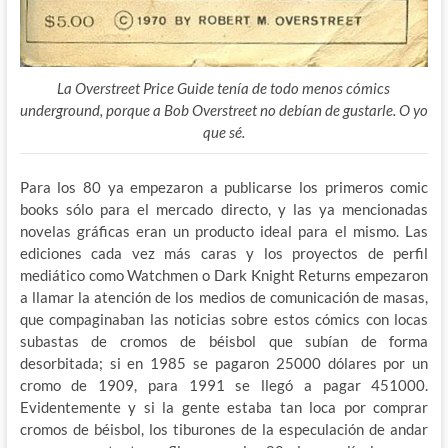
La Overstreet Price Guide tenía de todo menos cómics
underground, porque a Bob Overstreet no debían de gustarle. O yo
que sé.
Para los 80 ya empezaron a publicarse los primeros comic
books sólo para el mercado directo, y las ya mencionadas
novelas gráficas eran un producto ideal para el mismo. Las
ediciones cada vez más caras y los proyectos de perfil
mediático como Watchmen o Dark Knight Returns empezaron
a llamar la atención de los medios de comunicación de masas,
que compaginaban las noticias sobre estos cómics con locas
subastas de cromos de béisbol que subían de forma
desorbitada; si en 1985 se pagaron 25000 dólares por un
cromo de 1909, para 1991 se llegó a pagar 451000.
Evidentemente y si la gente estaba tan loca por comprar
cromos de béisbol, los tiburones de la especulación de andar