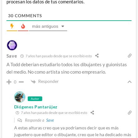
procesan los datos de tus comentarios.
30
COMMENTS
más antiguos
Save
7 años han pasado desde que se escribió esto
A Todd deberían estudiarlo todos los dibujantes y guionistas
del medio. No como artista sino como empresario.
Responder
0
Autor
Diógenes Pantarújez
7 años han pasado desde que se escribió esto
Responde a
Save
A estas alturas creo que ya podríamos decir que es más
juguetero que editor o dibujante, creo que le ha dedicado más