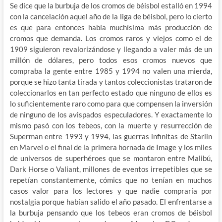
Se dice que la burbuja de los cromos de béisbol estalló en 1994
con la cancelación aquel año de la liga de béisbol, pero lo cierto
es que para entonces había muchísima más producción de
cromos que demanda. Los cromos raros y viejos como el de
1909 siguieron revalorizándose y llegando a valer más de un
millón de dólares, pero todos esos cromos nuevos que
compraba la gente entre 1985 y 1994 no valen una mierda,
porque se hizo tanta tirada y tantos coleccionistas trataron de
coleccionarlos en tan perfecto estado que ninguno de ellos es
lo suficientemente raro como para que compensen la inversión
de ninguno de los avispados especuladores. Y exactamente lo
mismo pasó con los tebeos, con la muerte y resurrección de
Superman entre 1993 y 1994, las guerras infinitas de Starlin
en Marvel o el final de la primera hornada de Image y los miles
de universos de superhéroes que se montaron entre Malibú,
Dark Horse o Valiant, millones de eventos irrepetibles que se
repetían constantemente, cómics que no tenían en muchos
casos valor para los lectores y que nadie compraría por
nostalgia porque habían salido el año pasado. El enfrentarse a
la burbuja pensando que los tebeos eran cromos de béisbol