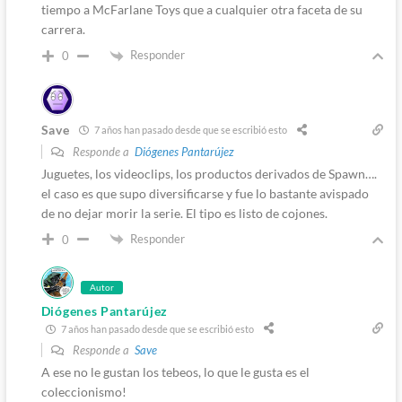
tiempo a McFarlane Toys que a cualquier otra faceta de su
carrera.
Responder
0
Save
7 años han pasado desde que se escribió esto
Responde a
Diógenes Pantarújez
Juguetes, los videoclips, los productos derivados de Spawn….
el caso es que supo diversificarse y fue lo bastante avispado
de no dejar morir la serie. El tipo es listo de cojones.
Responder
0
Autor
Diógenes Pantarújez
7 años han pasado desde que se escribió esto
Responde a
Save
A ese no le gustan los tebeos, lo que le gusta es el
coleccionismo!