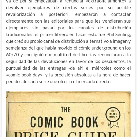
ya de por sí empezaban a renunciar «extraoficialmente» a
devolver ejemplares de ciertas series por su posible
revalorización a posteriori, empezaron a contactar
directamente con las editoriales para que les vendieran sus
ejemplares sin pasar por los canales de distribución
tradicionales; el primer librero en hacer esto fue Phil Seuling,
que creó su propio canal de distribución alternativo a imagen y
semejanza del que había movido el cómic underground en los
60/70 y consiguió que multitud de librerías renunciaran a la
seguridad de las devoluciones en favor de los descuentos, la
puntualidad de las entregas -de ahi el miércoles como el
«comic book day»- y la precisión absoluta a la hora de hacer
pedidos de cada serie que ofrecía el mercado directo.