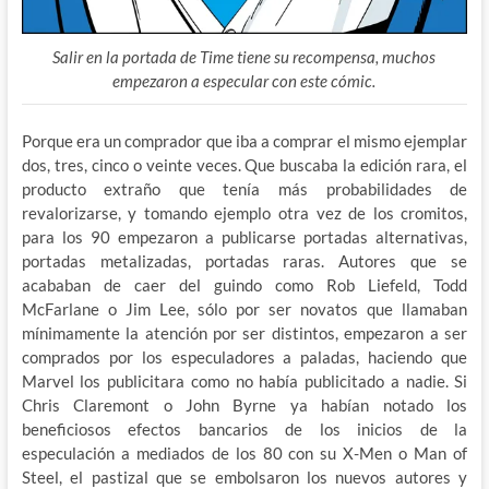
Salir en la portada de Time tiene su recompensa, muchos
empezaron a especular con este cómic.
Porque era un comprador que iba a comprar el mismo ejemplar
dos, tres, cinco o veinte veces. Que buscaba la edición rara, el
producto extraño que tenía más probabilidades de
revalorizarse, y tomando ejemplo otra vez de los cromitos,
para los 90 empezaron a publicarse portadas alternativas,
portadas metalizadas, portadas raras. Autores que se
acababan de caer del guindo como Rob Liefeld, Todd
McFarlane o Jim Lee, sólo por ser novatos que llamaban
mínimamente la atención por ser distintos, empezaron a ser
comprados por los especuladores a paladas, haciendo que
Marvel los publicitara como no había publicitado a nadie. Si
Chris Claremont o John Byrne ya habían notado los
beneficiosos efectos bancarios de los inicios de la
especulación a mediados de los 80 con su X-Men o Man of
Steel, el pastizal que se embolsaron los nuevos autores y