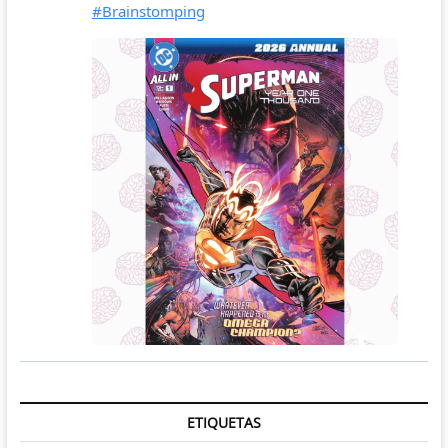
ETIQUETAS