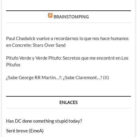
BRAINSTOMPING
Paul Chadwick vuelve a recordarnos lo que nos hace humanos
en Concrete: Stars Over Sand
Pitufo Verde y Verde Pitufo: Secretos que me encontré en Los
Pitufos
¿Sabe George RR Martin…?: ¿Sabe Claremont…? (II)
ENLACES
Has DC done something stupid today?
Seré breve (EmeA)