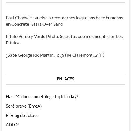
Paul Chadwick vuelve a recordarnos lo que nos hace humanos
en Concrete: Stars Over Sand
Pitufo Verde y Verde Pitufo: Secretos que me encontré en Los
Pitufos
¿Sabe George RR Martin…?: ¿Sabe Claremont…? (II)
ENLACES
Has DC done something stupid today?
Seré breve (EmeA)
El Blog de Jotace
ADLO!