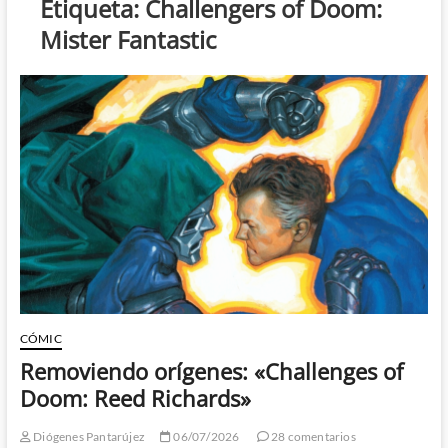
Etiqueta:
Challengers of Doom:
Mister Fantastic
CÓMIC
Removiendo orígenes: «Challenges of
Doom: Reed Richards»
Diógenes Pantarújez
06/07/2026
28 comentarios