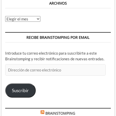
ARCHIVOS
Archivos
RECIBE BRAINSTOMPING POR EMAIL
Introduce tu correo electrónico para suscribirte a este
Brainstomping y recibir notificaciones de nuevas entradas.
Dirección
de
correo
electrónico
Suscribir
BRAINSTOMPING